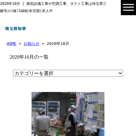
2020年10月 | 換気設備工事や空調工事、ダクト工事は埼玉県三
郷市の(株)SAD杉本空調|求人中
HOME
»
お知らせ
» 2020年10月
2020年10月の一覧