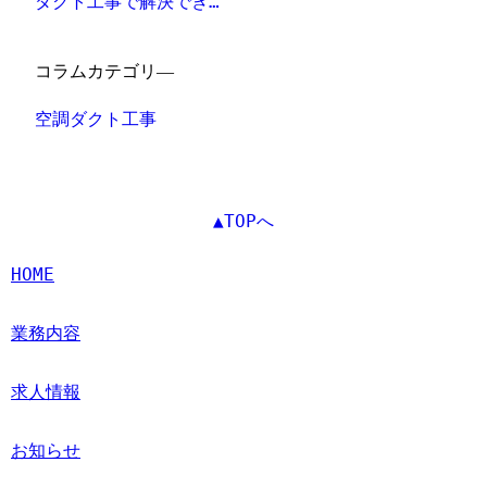
ダクト工事で解決でき…
コラムカテゴリ―
空調ダクト工事
▲TOPへ
HOME
業務内容
求人情報
お知らせ