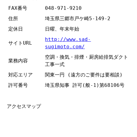
FAX番号
048-971-9210
住所
埼玉県三郷市戸ケ崎5-149-2
定休日
日曜、年末年始
http://www.sad-
サイトURL
sugimoto.com/
空調・換気・排煙・厨房給排気ダクト
業務内容
工事一式
対応エリア
関東一円 (遠方のご要件は要相談)
許可番号
埼玉県知事 許可(般-1)第68106号
アクセスマップ