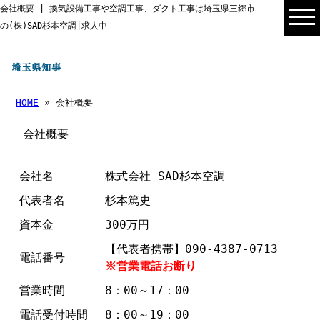
会社概要 | 換気設備工事や空調工事、ダクト工事は埼玉県三郷市
の(株)SAD杉本空調|求人中
HOME
» 会社概要
会社概要
会社名
株式会社 SAD杉本空調
代表者名
杉本篤史
資本金
300万円
【代表者携帯】090-4387-0713
電話番号
※営業電話お断り
営業時間
8：00～17：00
電話受付時間
8：00～19：00