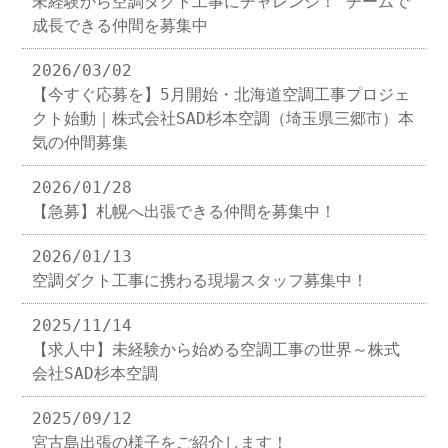
未経験から空調ダクト工事にチャレンジ！ チームで
成長できる仲間を募集中
2026/03/02
【今すぐ応募を】5月開始・北海道空調工事プロジェ
クト始動｜株式会社SAD杉本空調（埼玉県三郷市）本
気の仲間募集
2026/01/28
【急募】札幌へ出張できる仲間を募集中！
2026/01/13
空調ダクト工事に携わる現場スタッフ募集中！
2025/11/14
【求人中】未経験から始める空調工事の世界～株式
会社SAD杉本空調
2025/09/12
宮古島出張の様子をご紹介します！