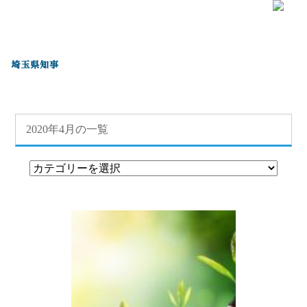
2020年4月 | 換気設備工事や空調工事、ダクト工事は埼玉県三郷
市の(株)SAD杉本空調|求人中
HOME
»
お知らせ
» 2020年4月
2020年4月の一覧