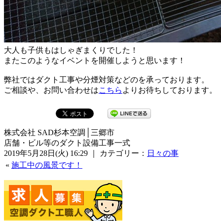
大人も子供もはしゃぎまくりでした！
またこのようなイベントを開催しようと思います！
弊社ではダクト工事や分煙対策などのを承っております。
ご相談や、お問い合わせは
こちら
よりお待ちしております。
株式会社 SAD杉本空調│三郷市
店舗・ビル等のダクト設備工事一式
2019年5月28日(火) 16:29 ｜ カテゴリー：
日々の事
«
施工中の風景です！