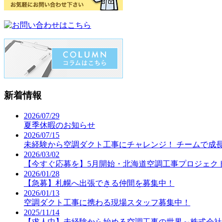
新着情報
2026/07/29
夏季休暇のお知らせ
2026/07/15
未経験から空調ダクト工事にチャレンジ！ チームで成
2026/03/02
【今すぐ応募を】5月開始・北海道空調工事プロジェク
2026/01/28
【急募】札幌へ出張できる仲間を募集中！
2026/01/13
空調ダクト工事に携わる現場スタッフ募集中！
2025/11/14
【求人中】未経験から始める空調工事の世界～株式会社