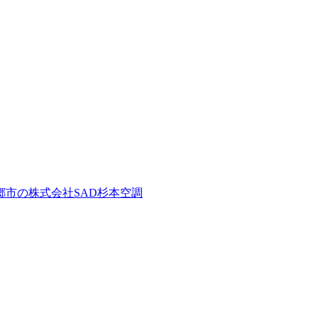
市の株式会社SAD杉本空調