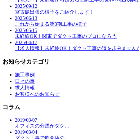
2025/09/12
宮古島出張の様子をご紹介します！
2025/06/13
これから始まる第3期工事の様子
2025/05/15
未経験OK！関東でダクト工事のプロになろう
2025/04/17
【求人情報】未経験OK！ダクト工事の道を歩みません
お知らせカテゴリ
施工事例
日々の事
求人情報
お客様へのお知らせ
コラム
2019/03/07
オフィスの分煙がダク…
2019/03/04
ダクト工事で飲食店の…