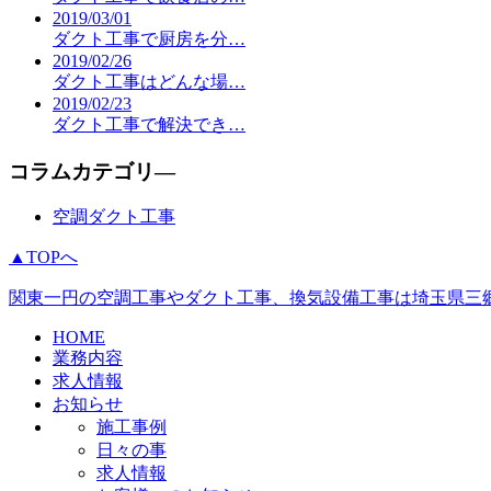
2019/03/01
ダクト工事で厨房を分…
2019/02/26
ダクト工事はどんな場…
2019/02/23
ダクト工事で解決でき…
コラムカテゴリ―
空調ダクト工事
▲TOPへ
関東一円の空調工事やダクト工事、換気設備工事は埼玉県三郷
HOME
業務内容
求人情報
お知らせ
施工事例
日々の事
求人情報