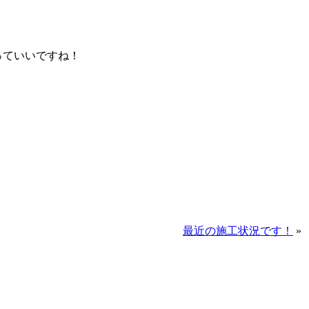
っていいですね！
最近の施工状況です！
»