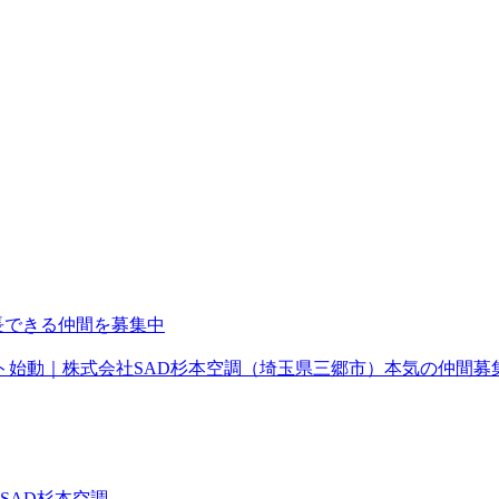
長できる仲間を募集中
ト始動｜株式会社SAD杉本空調（埼玉県三郷市）本気の仲間募
SAD杉本空調